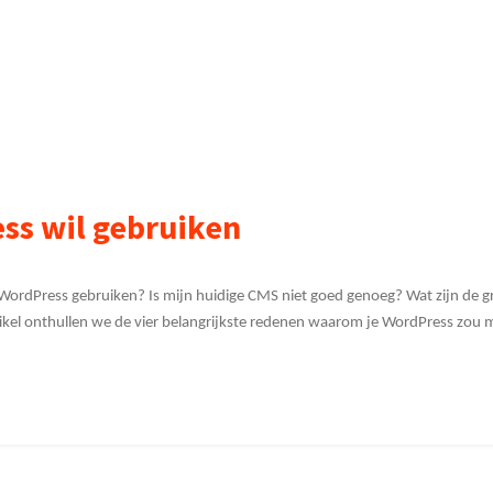
ss wil gebruiken
 WordPress gebruiken? Is mijn huidige CMS niet goed genoeg? Wat zijn de g
 artikel onthullen we de vier belangrijkste redenen waarom je WordPress zou