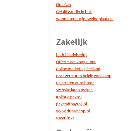
Fine Oak
Geluidsstudio in huis
wooninterieur.jouwvindplaats.nl
Zakelijk
bedrijfsadvisering
Offerte-aanvragen.net
online marketing Zeeland
post versturen belgie goedkoop
Beletteren auto breda
Website laten maken
Kolibrie payroll
paystaffpayroll.nl
www.dupalshop.nl
Meer links