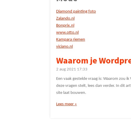
Diamond painting foto
Zalando.nl
Bonprix.nl
www.otto.nl
Kampara riemen
viciano.nl
Waarom je Wordpre
2 aug 2021
17:33
Een vaak gestelde vraag is: Waarom zou ik
deze vragen stelt, lees dan verder. In dit
site laat bouwen.
Lees meer »